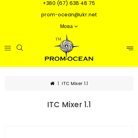
+380 (67) 638 48 75
prom-ocean@ukr.net
Мова
ITC Mixer 1.1
ITC Mixer 1.1