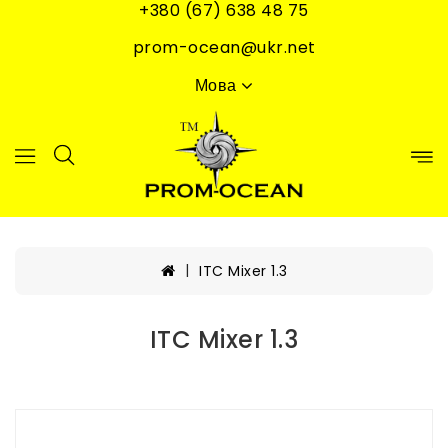
+380 (67) 638 48 75
prom-ocean@ukr.net
Мова
ITC Mixer 1.3
ITC Mixer 1.3