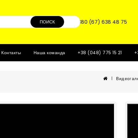
+380 (67) 638 48 75
ПОИСК
Контакты
Наша команда
+38 (048) 775 15 21
+
Видеогал