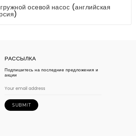
гружной осевой насос (английская
рсия)
РАССЫЛКА
Подпишитесь на последние предложения и
акции
SUBMIT