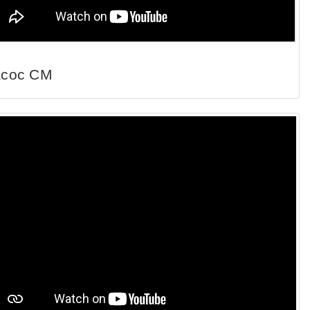
сос СМ