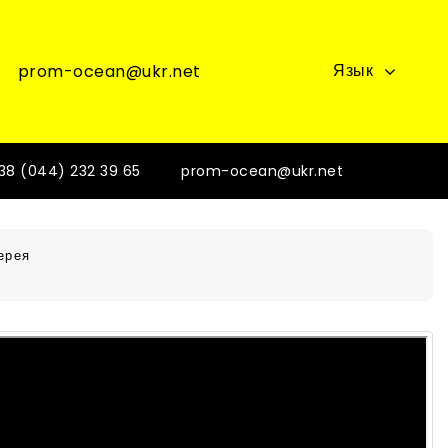
Язык
prom-ocean@ukr.net
38 (044) 232 39 65
prom-ocean@ukr.net
ерея