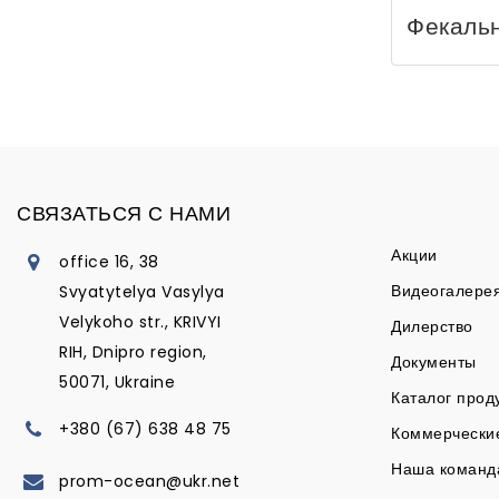
Фекальн
СВЯЗАТЬСЯ С НАМИ
Акции
office 16, 38
Видеогалере
Svyatytelya Vasylya
Velykoho str., KRIVYI
Дилерство
RIH, Dnipro region,
Документы
50071, Ukraine
Каталог прод
+380 (67) 638 48 75
Коммерчески
Наша команд
prom-ocean@ukr.net