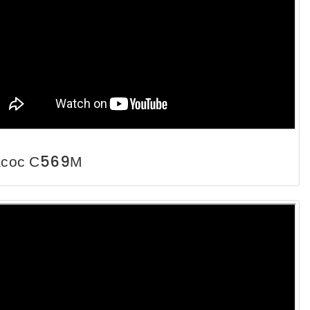
сос С569М