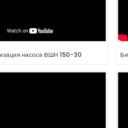
изация насоса ВШН 150-30
Би