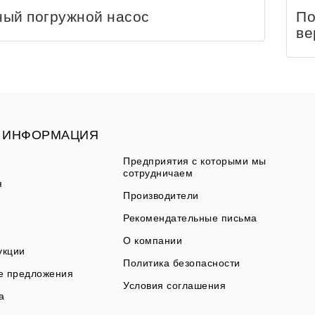
ый погружной насос
По
ве
ИНФОРМАЦИЯ
Предприятия с которыми мы
сотрудничаем
я
Производители
Рекомендательные письма
О компании
укции
Политика безопасности
е предложения
Условия соглашения
а