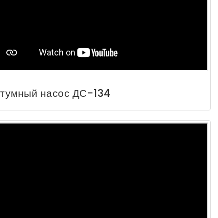
тумный насос ДС-134