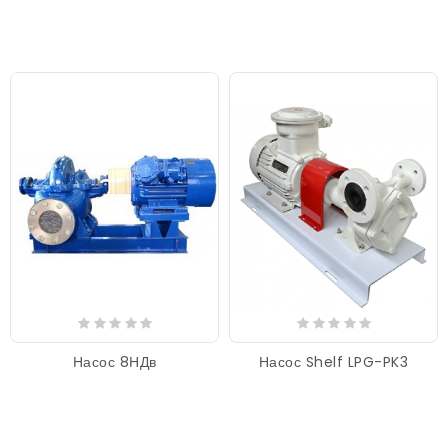
Насос 8НДв
Насос Shelf LPG-PK3