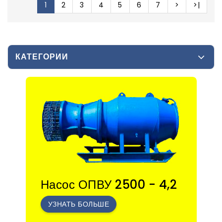
1
2
3
4
5
6
7
>
>|
КАТЕГОРИИ
Насос ОПВУ 2500 - 4,2
УЗНАТЬ БОЛЬШЕ