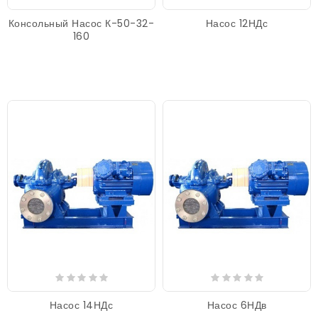
Консольный Насос К-50-32-
Насос 12НДс
160
Насос 14НДс
Насос 6НДв