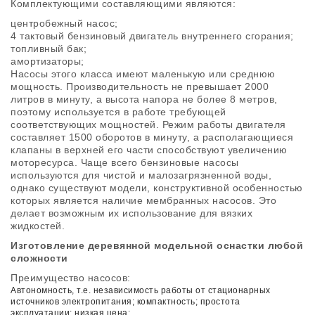
Комплектующими составляющими являются:
центробежный насос;
4 тактовый бензиновый двигатель внутреннего сгорания;
топливный бак;
амортизаторы;
Насосы этого класса имеют маленькую или среднюю
мощность. Производительность не превышает 2000
литров в минуту, а высота напора не более 8 метров,
поэтому используется в работе требующей
соответствующих мощностей. Режим работы двигателя
составляет 1500 оборотов в минуту, а располагающиеся
клапаны в верхней его части способствуют увеличению
моторесурса. Чаще всего бензиновые насосы
используются для чистой и малозагрязненной воды,
однако существуют модели, конструктивной особенностью
которых является наличие мембранных насосов. Это
делает возможным их использование для вязких
жидкостей.
Изготовление деревянной модельной оснастки любой
сложности
Преимущество насосов:
Автономность, т.е. независимость работы от стационарных
источников электропитания;
компактность;
простота
эксплуатации;
низкая цена;