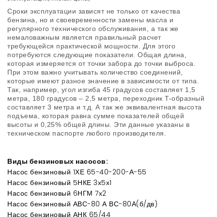
Сроки эксплуатации зависят не только от качества
бензина, но и своевременности замены масла и
регулярного технического обслуживания, а так же
немаловажным является правильный расчет
требующейся практической мощности. Для этого
потребуются следующие показатели. Общая длина,
которая измеряется от точки забора до точки выброса.
При этом важно учитывать количество соединений,
которые имеют разное значение в зависимости от типа.
Так, например, угол изгиба 45 градусов составляет 1,5
метра, 180 градусов – 2,5 метра, переходник T-образный
составляет 3 метра и т.д. А так же эквивалентная высота
подъема, которая равна сумме показателей общей
высоты и 0,25% общей длины. Эти данные указаны в
техническом паспорте любого производителя.
Виды бензиновых насосов:
Насос бензиновый 1ХЕ 65-40-200-А-55
Насос бензиновый 5НКЕ 3х5х1
Насос бензиновый 6НГМ 7х2
Насос бензиновый АВС-80 А ВС-80А(б/дв)
Насос бензиновый АНК 65/44