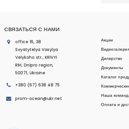
СВЯЗАТЬСЯ С НАМИ
Акции
office 16, 38
Видеогалере
Svyatytelya Vasylya
Velykoho str., KRIVYI
Дилерство
RIH, Dnipro region,
Документы
50071, Ukraine
Каталог прод
+380 (67) 638 48 75
Коммерчески
Наша команд
prom-ocean@ukr.net
Оплата и дос