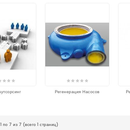
утсорсинг
Регенерация Насосов
Р
1 по 7 из 7 (всего 1 страниц)