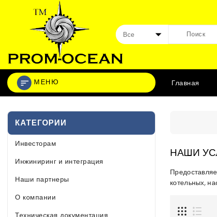
МЕНЮ
Главная
КАТЕГОРИИ
Инвесторам
НАШИ УС
Инжиниринг и интеграция
Предоставляе
Наши партнеры
котельных, на
О компании
Техническая документация