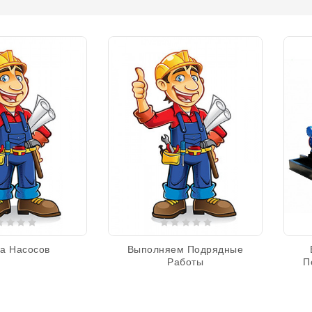
а Насосов
Выполняем Подрядные
Работы
П