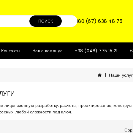
+380 (67) 638 48 75
ПОИСК
Контакты
Наша команда
+38 (048) 775 15 21
+
Наши услуг
ЛУГИ
м лицензионную разработку, расчеты, проектирование, конструк
сосных, любой сложности под ключ.
Сор