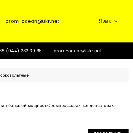
Язык
prom-ocean@ukr.net
38 (044) 232 39 65
prom-ocean@ukr.net
соковольтные
нии большой мощности: компрессорах, конденсаторах,