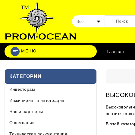
МЕНЮ
Главная
КАТЕГОРИИ
Инвесторам
ВЫСОКО
Инжиниринг и интеграция
Высоковольтн
Наши партнеры
вентиляторах,
О компании
В этой катего
Техническая документация