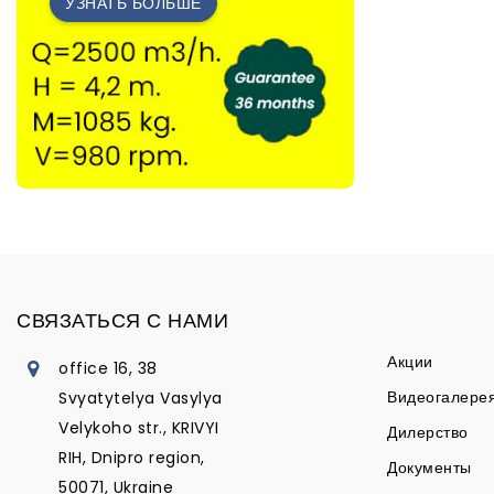
УЗНАТЬ БОЛЬШЕ
СВЯЗАТЬСЯ С НАМИ
Акции
office 16, 38
Видеогалере
Svyatytelya Vasylya
Velykoho str., KRIVYI
Дилерство
RIH, Dnipro region,
Документы
50071, Ukraine