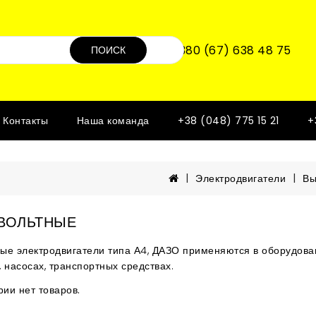
+380 (67) 638 48 75
ПОИСК
Контакты
Наша команда
+38 (048) 775 15 21
+
Электродвигатели
Вы
ВОЛЬТНЫЕ
ые электродвигатели типа А4, ДАЗО применяются в оборудова
 насосах, транспортных средствах.
рии нет товаров.